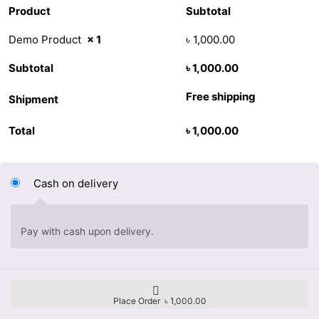
Product
Subtotal
Demo Product
× 1
৳
1,000.00
Subtotal
৳
1,000.00
Free shipping
Shipment
Total
৳
1,000.00
Cash on delivery
Pay with cash upon delivery.
Place Order ৳ 1,000.00