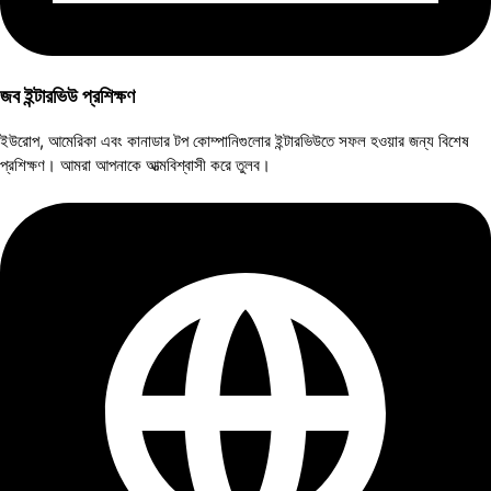
জব ইন্টারভিউ প্রশিক্ষণ
ইউরোপ, আমেরিকা এবং কানাডার টপ কোম্পানিগুলোর ইন্টারভিউতে সফল হওয়ার জন্য বিশেষ
প্রশিক্ষণ। আমরা আপনাকে আত্মবিশ্বাসী করে তুলব।