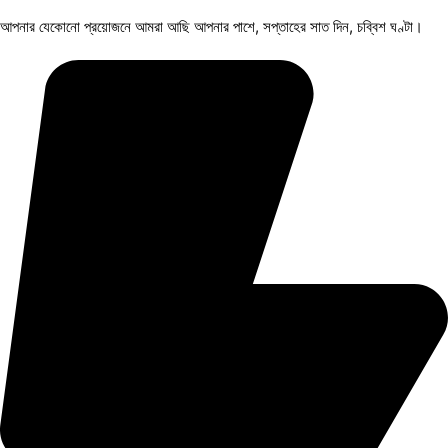
আপনার যেকোনো প্রয়োজনে আমরা আছি আপনার পাশে, সপ্তাহের সাত দিন, চব্বিশ ঘণ্টা।