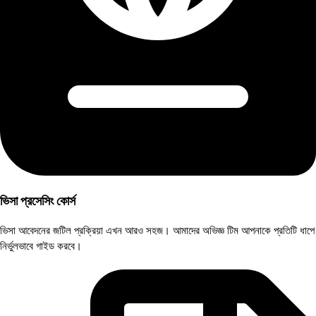
ভিসা প্রসেসিং কোর্স
ভিসা আবেদনের জটিল প্রক্রিয়া এখন আরও সহজ। আমাদের অভিজ্ঞ টিম আপনাকে প্রতিটি ধাপে
নির্ভুলভাবে গাইড করবে।