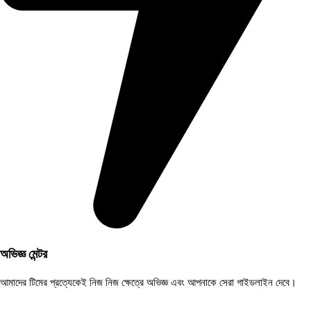
অভিজ্ঞ মেন্টর
আমাদের টিমের প্রত্যেকেই নিজ নিজ ক্ষেত্রে অভিজ্ঞ এবং আপনাকে সেরা গাইডলাইন দেবে।