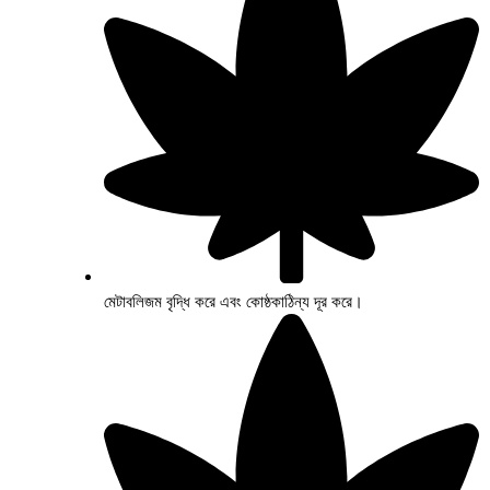
মেটাবলিজম বৃদ্ধি করে এবং কোষ্ঠকাঠিন্য দূর করে।