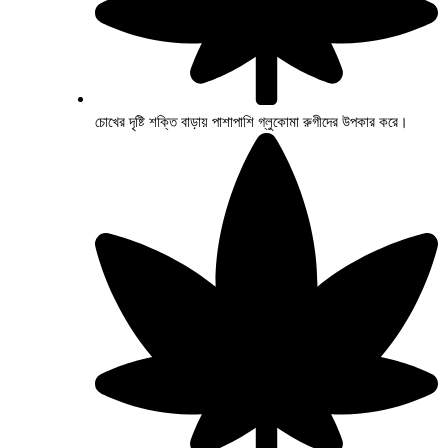
চোখের দৃষ্টি শক্তি বাড়ায় পাশাপাশি গ্লুকোমা রুগীদের উপকার করে।