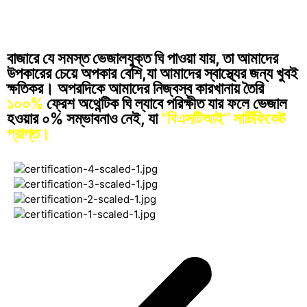
বাজারে যে সমস্ত ভেজালযুক্ত ঘি পাওয়া যায়, তা আমাদের
উপকারের চেয়ে অপকার বেশি,যা আমাদের স্বাস্থ্যের জন্য খুবই
ক্ষতিকর। অপরদিকে আমাদের নিজ্বস্ব কারখানায় তৈরি
১০০%
ফ্রেশ অথেন্টিক ঘি ল্যাবে পরিক্ষীত যার ফলে ভেজাল
হওয়ার ০% সম্ভাবনাও নেই, যা
“বিএসটিআই” সার্টিফিকেট
প্রাপ্ত।