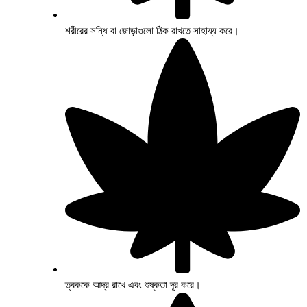
শরীরের সন্ধি বা জোড়াগুলো ঠিক রাখতে সাহায্য করে।
ত্বককে আদ্র রাখে এবং শুষ্কতা দূর করে।