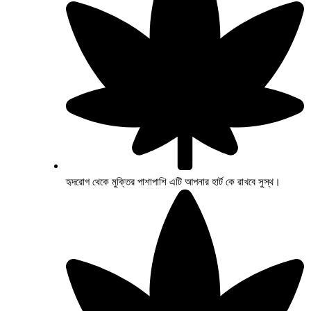
হৃদরোগ থেকে মুক্তির পাশাপাশি এটি আপনার হার্ট কে রাখবে সুস্থ।