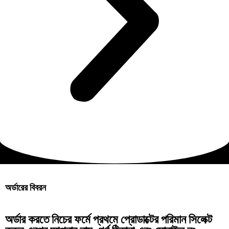
অর্ডারের বিবরন
অর্ডার করতে নিচের ফর্মে প্রথমে প্রোডাক্টের পরিমান সিলেক্ট