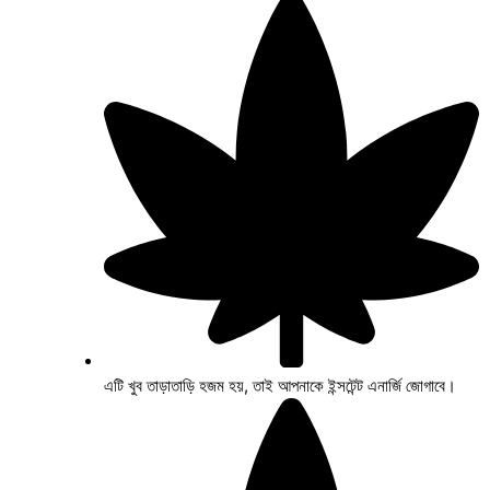
এটি খুব তাড়াতাড়ি হজম হয়, তাই আপনাকে ইন্সটেন্ট এনার্জি জোগাবে।