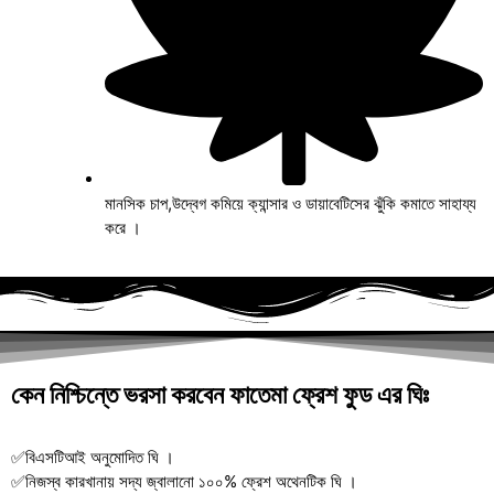
মানসিক চাপ,উদ্বেগ কমিয়ে ক্যান্সার ও ডায়াবেটিসের ঝুঁকি কমাতে সাহায্য
করে ।
কেন নিশ্চিন্তে ভরসা করবেন ফাতেমা ফ্রেশ ফুড এর ঘিঃ
✅বিএসটিআই অনুমোদিত ঘি ।
✅নিজস্ব কারখানায় সদ্য জ্বালানো ১০০% ফ্রেশ অথেনটিক ঘি ।