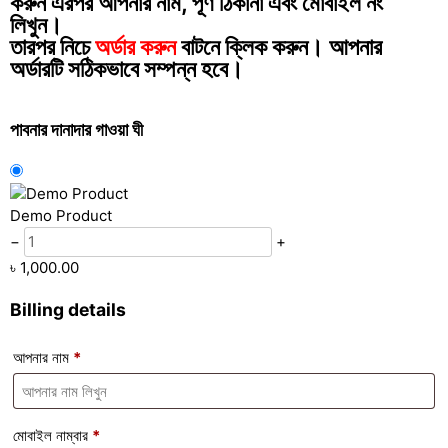
করুন এরপর আপনার নাম, পূর্ণ ঠিকানা এবং মোবাইল নং
লিখুন।
তারপর নিচে
অর্ডার করুন
বাটনে ক্লিক করুন। আপনার
অর্ডারটি সঠিকভাবে সম্পন্ন হবে।
পাবনার দানাদার গাওয়া ঘী
Demo Product
−
+
৳
1,000.00
Billing details
আপনার নাম
*
মোবাইল নাম্বার
*