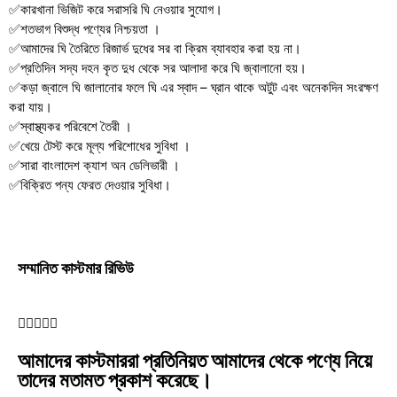
✅কারখানা ভিজিট করে সরাসরি ঘি নেওয়ার সুযোগ।
✅শতভাগ বিশুদ্ধ পণ্যের নিশ্চয়তা ।
✅আমাদের ঘি তৈরিতে রিজার্ভ দুধের সর বা ক্রিম ব্যাবহার করা হয় না।
✅প্রতিদিন সদ্য দহন কৃত দুধ থেকে সর আলাদা করে ঘি জ্বালানো হয়।
✅কড়া জ্বালে ঘি জালানোর ফলে ঘি এর স্বাদ – ঘ্রান থাকে অটুট এবং অনেকদিন সংরক্ষণ
করা যায়।
✅স্বাস্থ্যকর পরিবেশে তৈরী ।
✅খেয়ে টেস্ট করে মূল্য পরিশোধের সুবিধা ।
✅সারা বাংলাদেশ ক্যাশ অন ডেলিভারী ।
✅বিক্রিত পন্য ফেরত দেওয়ার সুবিধা।
সম্মানিত কাস্টমার রিভিউ





আমাদের কাস্টমাররা প্রতিনিয়ত আমাদের থেকে পণ্যে নিয়ে
তাদের মতামত প্রকাশ করেছে।