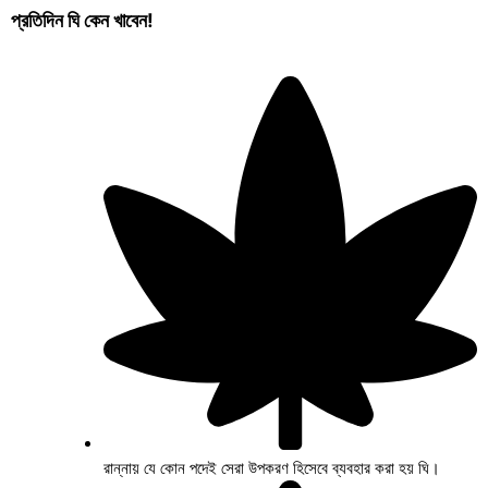
প্রতিদিন
ঘি
কেন খাবেন!
রান্নায় যে কোন পদেই সেরা উপকরণ হিসেবে ব্যবহার করা হয় ঘি।