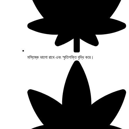
মস্তিষ্ক ভালো রাখে এবং স্মৃতিশক্তি বৃদ্ধি করে।