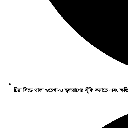
চিয়া সিডে থাকা ওমেগা-৩ হৃদরোগের ঝুঁকি কমাতে এবং ক্