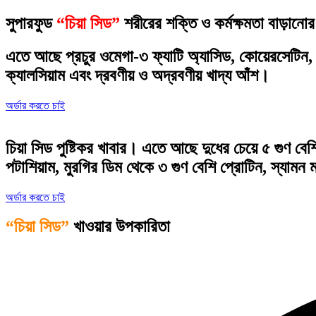
সুপারফুড
“চিয়া সিড”
শরীরের শক্তি ও কর্মক্ষমতা বাড়ানোর
এতে আছে প্রচুর ওমেগা-৩ ফ্যাটি অ্যাসিড, কোয়েরসেটিন, ক
ক্যালসিয়াম এবং দ্রবণীয় ও অদ্রবণীয় খাদ্য আঁশ।
অর্ডার করতে চাই
চিয়া সিড পুষ্টিকর খাবার। এতে আছে দুধের চেয়ে ৫ গুণ বেশ
পটাশিয়াম, মুরগির ডিম থেকে ৩ গুণ বেশি প্রোটিন, স্যামন
অর্ডার করতে চাই
“চিয়া সিড”
খাওয়ার উপকারিতা