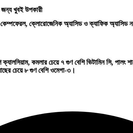
 জন্য খুবই উপকারী
েম্পফেরল, ক্লোরোজেনিক অ্যাসিড ও ক্যাফিক অ্যাসিড নামক 
ি ক্যালসিয়াম, কমলার চেয়ে ৭ গুণ বেশি ভিটামিন সি, পালং শ
 মাছের চেয়ে ৮ গুণ বেশি ওমেগা-৩।