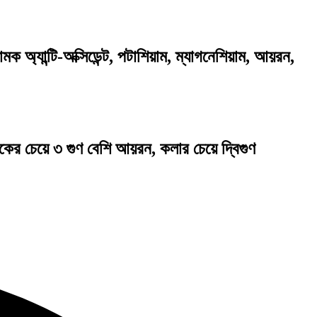
অ্যান্টি-অক্সিডেন্ট, পটাশিয়াম, ম্যাগনেশিয়াম, আয়রন,
াকের চেয়ে ৩ গুণ বেশি আয়রন, কলার চেয়ে দ্বিগুণ