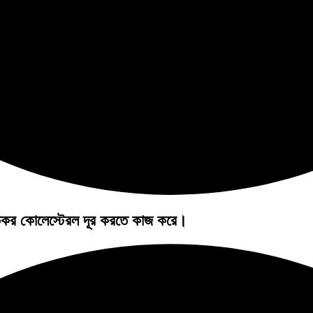
ষতিকর কোলেস্টেরল দূর করতে কাজ করে।